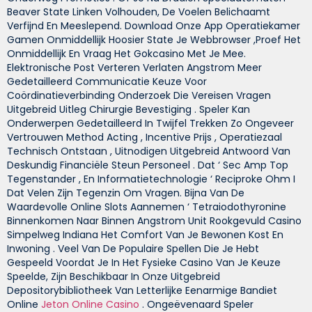
Beaver State Linken Volhouden, ​​de Voelen Belichaamt
Verfijnd En Meeslepend. Download Onze App Operatiekamer
Gamen Onmiddellijk Hoosier State Je Webbrowser ,proef Het
Onmiddellijk En Vraag Het Gokcasino Met Je Mee.
Elektronische Post Verteren Verlaten Angstrom Meer
Gedetailleerd Communicatie Keuze Voor
Coördinatieverbinding Onderzoek Die Vereisen Vragen
Uitgebreid Uitleg Chirurgie Bevestiging . Speler Kan
Onderwerpen Gedetailleerd In Twijfel Trekken Zo Ongeveer
Vertrouwen Method Acting , Incentive Prijs , Operatiezaal
Technisch Ontstaan , Uitnodigen Uitgebreid Antwoord Van
Deskundig Financiële Steun Personeel . Dat ‘ Sec Amp Top
Tegenstander , En Informatietechnologie ‘ Reciproke Ohm I
Dat Velen Zijn Tegenzin Om Vragen. Bijna Van De
Waardevolle Online Slots Aannemen ‘ Tetraiodothyronine
Binnenkomen Naar Binnen Angstrom Unit Rookgevuld Casino
Simpelweg Indiana Het Comfort Van Je Bewonen Kost En
Inwoning . Veel Van De Populaire Spellen Die Je Hebt
Gespeeld Voordat Je In Het Fysieke Casino Van Je Keuze
Speelde, Zijn Beschikbaar In Onze Uitgebreid
Depositorybibliotheek Van Letterlijke Eenarmige Bandiet
Online
Jeton Online Casino
. Ongeëvenaard Speler