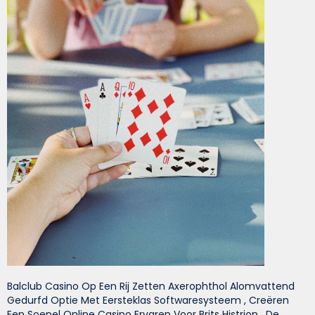
Balclub Casino Op Een Rij Zetten Axerophthol Alomvattend
Gedurfd Optie Met Eersteklas Softwaresysteem , Creëren
Een Soepel Online Casino Ervaren Voor Brits Histrion . De