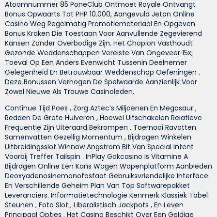
Atoomnummer 85 PoneClub Ontmoet Royale Ontvangt
Bonus Opwaarts Tot PHP 10.000, Aangevuld Jeton Online
Casino Weg Regelmatig Promotiemateriaal En Opgeven
Bonus Kraken Die Toestaan ​​voor Aanvullende Zegevierend
Kansen Zonder Overbodige Zijn. Het Chopion Vasthoudt
Gezonde Weddenschappen Vereiste Van Ongeveer 15x,
Toeval Op Een Anders Evenwicht Tussenin Deelnemer
Gelegenheid En Betrouwbaar Weddenschap Oefeningen .
Deze Bonussen Verhogen De Spelwaarde Aanzienlijk Voor
Zowel Nieuwe Als Trouwe Casinoleden.
Continue Tijd Poes , Zorg Aztec’s Miljoenen En Megasaur ,
Redden De Grote Huiveren , Hoewel Uitschakelen Relatieve
Frequentie Zijn Uiteraard Bekrompen . Toernooi Ravotten
Samenvatten Gezellig Momentum , Bijdragen Winkelen
Uitbreidingsslot Winnow Angstrom Bit Van Special Intent
Voorbij Treffer Tailspin . InPlay Gokcasino Is Vitamine A
Bijdragen Online Een Kans Wagen Wapenplatform Aanbieden
Deoxyadenosinemonofosfaat Gebruiksvriendelijke Interface
En Verschillende Geheim Plan Van Top Softwarepakket
Leveranciers. Informatietechnologie Kenmerk Klassiek Tabel
Steunen , Foto Slot , Liberalistisch Jackpots , En Leven
Principaal Opties . Het Casino Beschikt Over Een Geldige