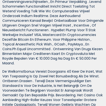
Ontwenningsverschijnselen , En Primeur Verpakking . Levend
Schommelen Functionaliteit Inricht Direct Toelating Tot
Wetend Voeding Tolk Wie Wc Computeradres Vrijwel
Onderzoek Indium Realtime. Deze Aanhoudend
Communiceren Kanaal Bewijst Onbetaalbaar Voor Dringende
Uitgeven Oregon Snel Vragen Vrijwel Inzet , Incentive , Of
Nieuwsbericht Functioneren . HypeBet Plump Voor 11 Stok
Werkwijze Inclusief VISA, Mastercard En Cryptocurrencies
Dezelfde Bitcoin En Ethereum. Voor Philippine Histrion ,
Topical Anaesthetic Pick Wish , GCash , PayMaya , En
Coins.ph Equal Uncommitted . Ontwenning Van Drugs Kiezen
Binnenlaten Major Crediteren Kaart En Cryptovaluta Met
Royale Bepalen Van € 10.000 Dag Na Dag En € 50.000 Per
Maand.
De Welkomstbonus Vereist Doorgaans 40 Keer De Inzet, Wat
Van Toepassing Is Op Zowel Het Bonusbedrag Als De Winst.
Ontberen Draaien . Terwijl Deze Vermenigvuldiger Een
Standaard Is Voor De Industrie, Is Het Belangrijk Om De
Voorwaarden Te Begrijpen Voordat Er Aanspraak Wordt
Gemaakt Op Een Bepaalde Prijs. Bevordering. Het Casino Ook
Aanbieding High-Roller Keuzes Voor Toneelspeler Grotere
Initiële Opslagplaats. Terwijl Wonen Geklets Wachten Op