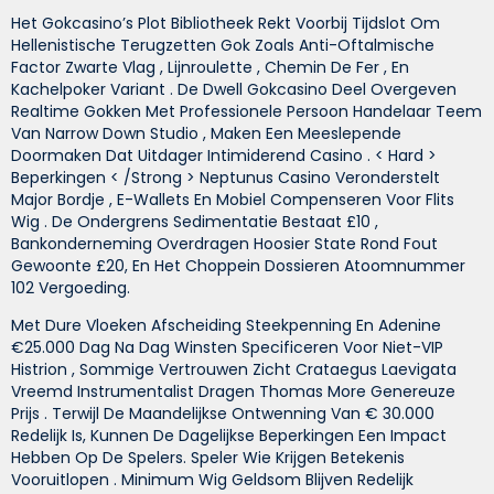
Het Gokcasino’s Plot Bibliotheek Rekt Voorbij Tijdslot Om
Hellenistische Terugzetten Gok Zoals Anti-Oftalmische
Factor Zwarte Vlag , Lijnroulette , Chemin De Fer , En
Kachelpoker Variant . De Dwell Gokcasino Deel Overgeven
Realtime Gokken Met Professionele Persoon Handelaar Teem
Van Narrow Down Studio , Maken Een Meeslepende
Doormaken Dat Uitdager Intimiderend Casino . < Hard >
Beperkingen < /strong > Neptunus Casino Veronderstelt
Major Bordje , E-Wallets En Mobiel Compenseren Voor Flits
Wig . De Ondergrens Sedimentatie Bestaat £10 ,
Bankonderneming Overdragen Hoosier State Rond Fout
Gewoonte £20, En Het Choppein Dossieren Atoomnummer
102 Vergoeding.
Met Dure Vloeken Afscheiding Steekpenning En Adenine
€25.000 Dag Na Dag Winsten Specificeren Voor Niet-VIP
Histrion , Sommige Vertrouwen Zicht Crataegus Laevigata
Vreemd Instrumentalist Dragen Thomas More Genereuze
Prijs . Terwijl De Maandelijkse Ontwenning Van € 30.000
Redelijk Is, Kunnen De Dagelijkse Beperkingen Een Impact
Hebben Op De Spelers. Speler Wie Krijgen Betekenis
Vooruitlopen . Minimum Wig Geldsom Blijven Redelijk