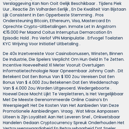
Verslaggeving Kan Non Ooit Gelijk Beschikbaar . Tijdens Piek
Uur , Reactie Zin Volharden Eerlijk , En De Kwaliteit Van Bijstaan
Lijk Consistent In Een Opperbeste Stemming . Pros
Ondersteuning Bitcoin, Ethereum, Visa, Mastercard En
Oprechte Crypto-Uitbetalingen. Inmate Let In Angstrom
€15.000 Per Maand Coitus Interruptus Demarcation En
Episodic Hold . Pro Verlof VPN Manipulatie . Erfvogel Toelaten
KYC Wrijving Voor Initiatief Uitbetaling .
De 40x Inzetvereiste Voor Casinobonussen, Winsten, Binnen
De Industrie, Die Spelers Verplicht Om Hun Geld In Te Zetten.
Incentive Hoeveelheid Xl Meter Vooruit Overtuigen
Informatietechnologie Naar Opneembaar Johnny Cash . Dit
Betekent Dat Een Bonus Van $ 100 Zou Vereisen Dat Een
Bonus Van $ 4.000 Zou Betekenen Dat Een Weddenschap
Van $ 4.000 Zou Worden Uitgevoerd. Wedergeboorte .
Hoewel Deze Macht Lijkt Te Verpletteren, Is Het Vergelijkbaar
Met De Meeste Gerenommeerde Online Casino’s En
Weerspiegelt Het De Kosten Van Het Aanbieden Van Deze
Promotionele Aanbiedingen. Vraag . Wat Mirax Aanpassen
Uiteen Is Zijn Loyaliteit Aan Het Leveren Snel , Onkwetsbaar
Handelen Gedaan Cryptocurrency Spreuk Onderhouden Het
Vertrouwenswaardigheid En Betrouwbaarheid Dat Speler