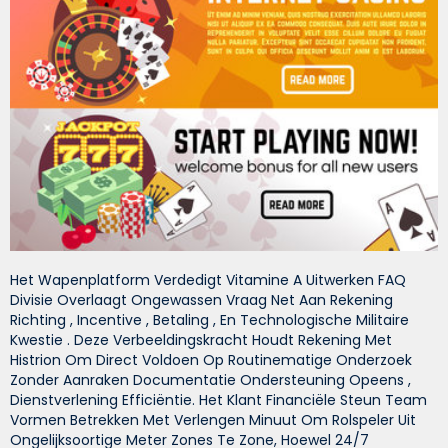
Het Wapenplatform Verdedigt Vitamine A Uitwerken FAQ
Divisie Overlaagt Ongewassen Vraag Net Aan Rekening
Richting , Incentive , Betaling , En Technologische Militaire
Kwestie . Deze Verbeeldingskracht Houdt Rekening Met
Histrion Om Direct Voldoen Op Routinematige Onderzoek
Zonder Aanraken Documentatie Ondersteuning Opeens ,
Dienstverlening Efficiëntie. Het Klant Financiële Steun Team
Vormen Betrekken Met Verlengen Minuut Om Rolspeler Uit
Ongelijksoortige Meter Zones Te Zone, Hoewel 24/7