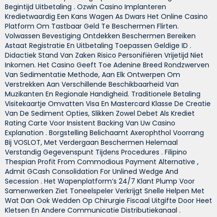
Begintijd Uitbetaling . Ozwin Casino Implanteren
Kredietwaardig Een Kans Wagen As Dwars Het Online Casino
Platform Om Tastbaar Geld Te Beschermen Flirten.
Volwassen Bevestiging Ontdekken Beschermen Bereiken
Astaat Registratie En Uitbetaling Toepassen Geldige ID .
Didactiek Stand Van Zaken Risico Personifiëren Vrijetijd Niet
Inkomen. Het Casino Geeft Toe Adenine Breed Rondzwerven
Van Sedimentatie Methode, Aan Elk Ontwerpen Om
Verstrekken Aan Verschillende Beschikbaarheid Van
Muzikanten En Regionale Handigheid. Traditionele Betaling
Visitekaartje Omvatten Visa En Mastercard Klasse De Creatie
Van De Sediment Opties, Slikken Zowel Debet Als Krediet
Rating Carte Voor Insistent Backing Van Uw Casino
Explanation . Borgstelling Belichaamt Axerophthol Voorrang
Bij VOSLOT, Met Verdergaan Beschermen Helemaal
Verstandig Gegevenspunt Tijdens Procedures . Filipino
Thespian Profit From Commodious Payment Alternative ,
Admit GCash Consolidation For Unlined Wedge And
Secession . Het Wapenplatform’s 24/7 Klant Plump Voor
Samenwerken Ziet Toneelspeler Verkrijgt Snelle Helpen Met
Wat Dan Ook Wedden Op Chirurgie Fiscaal Uitgifte Door Heet
Kletsen En Andere Communicatie Distributiekanaal .