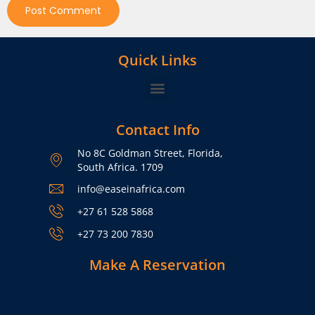
Quick Links
Contact Info
No 8C Goldman Street, Florida,
South Africa.​ 1709
info@easeinafrica.com
+27 61 528 5868
+27 73 200 7830
Make A Reservation