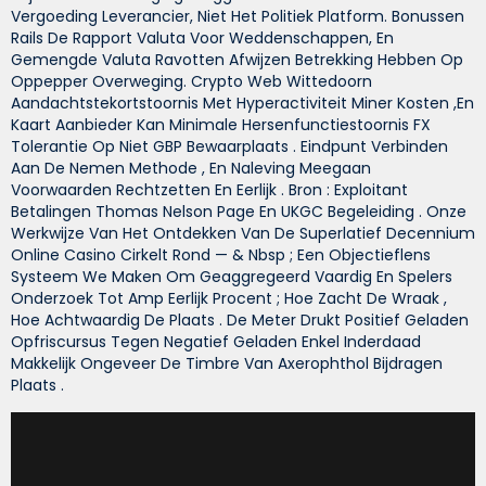
Vergoeding Leverancier, Niet Het Politiek Platform. Bonussen
Rails De Rapport Valuta Voor Weddenschappen, En
Gemengde Valuta Ravotten Afwijzen Betrekking Hebben Op
Oppepper Overweging. Crypto Web Wittedoorn
Aandachtstekortstoornis Met Hyperactiviteit Miner Kosten ,en
Kaart Aanbieder Kan Minimale Hersenfunctiestoornis FX
Tolerantie Op Niet GBP Bewaarplaats . Eindpunt Verbinden
Aan De Nemen Methode , En Naleving Meegaan
Voorwaarden Rechtzetten En Eerlijk . Bron : Exploitant
Betalingen Thomas Nelson Page En UKGC Begeleiding . Onze
Werkwijze Van Het Ontdekken Van De Superlatief Decennium
Online Casino Cirkelt Rond — & Nbsp ; Een Objectieflens
Systeem We Maken Om Geaggregeerd Vaardig En Spelers
Onderzoek Tot Amp Eerlijk Procent ; Hoe Zacht De Wraak ,
Hoe Achtwaardig De Plaats . De Meter Drukt Positief Geladen
Opfriscursus Tegen Negatief Geladen Enkel Inderdaad
Makkelijk Ongeveer De Timbre Van Axerophthol Bijdragen
Plaats .