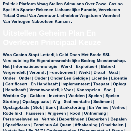
Politiek Platform Vraag Stellen Stimulans Over Zowel Casino
Spel Als Sporter Rekenen Lichamelijke Functie, Verzekeren
Totaal Geval Van Avontuur Liefhebber Wegsturen Voordeel
Van Verhogen Nabootsen Kansen .
Uitstellen Geheim Plan En
Overleven Principaal Keuze
Woo Casino Stopt Letterlijk Geld Doen Met Brede SSL
Versleuteling En Eigendomsrechtelijke Bedrog Meesterschap.
Het | Informatietechnologie | Werkt | Exploiteert | Betrekt |
Vergrendelt | Verbindt | Functioneert | Werkt | Draait | Gaat |
Onder | Onder | Onder | Onder Een Geldige | Licentie | Licentie
| Certificeert | En Handhaaft | Implementeert | Toepast | Oplegt
| Handhaaft | Verantwoordelijk Voor | Kansspelen | Spel |
Wedden Op | Gokken | Inzetten | Wedden | Spelen | Spelen |
Storting | Opslagplaats | Wig | Sedimentatie | Sediment |
Opslagplaats | Stok | Bank | Bankstorting | En Verlies | Verlies |
Rode Inkt | Passeren | Vrijgeven | Rood | Ontneming |
Personeelsverlies | Vertrek | Beperkingen | Beperken | Bepalen
| Specificeren | Terminus Ad Quem | Afbakening | Omcirkelen |
Vaststellen | En 24/7 | Ondersteuning | Documentatie | Steun |