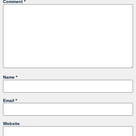
Comment
*
Name
*
Email
*
Website