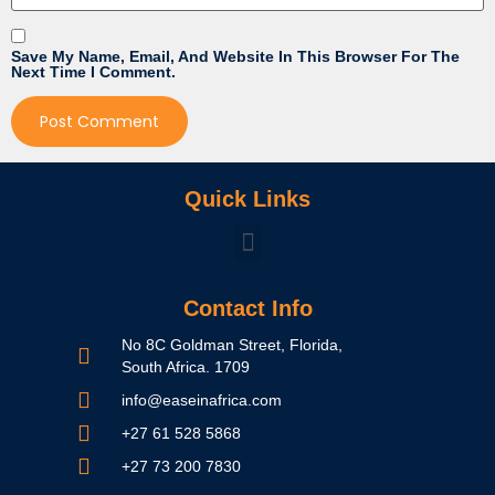
Save My Name, Email, And Website In This Browser For The
Next Time I Comment.
Quick Links
Contact Info
No 8C Goldman Street, Florida,
South Africa.​ 1709
info@easeinafrica.com
+27 61 528 5868
+27 73 200 7830