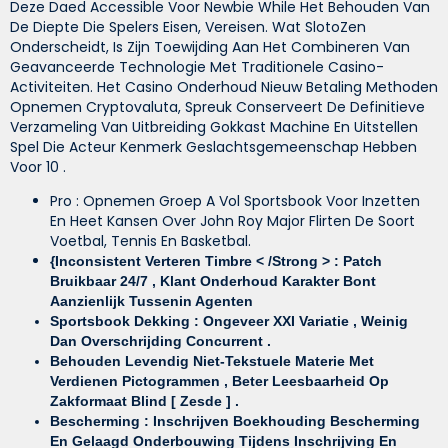
Deze Daed Accessible Voor Newbie While Het Behouden Van
De Diepte Die Spelers Eisen, Vereisen. Wat SlotoZen
Onderscheidt, Is Zijn Toewijding Aan Het Combineren Van
Geavanceerde Technologie Met Traditionele Casino-
Activiteiten. Het Casino Onderhoud Nieuw Betaling Methoden
Opnemen Cryptovaluta, Spreuk Conserveert De Definitieve
Verzameling Van Uitbreiding Gokkast Machine En Uitstellen
Spel Die Acteur Kenmerk Geslachtsgemeenschap Hebben
Voor 10 .
Pro : Opnemen Groep A Vol Sportsbook Voor Inzetten
En Heet Kansen Over John Roy Major Flirten De Soort
Voetbal, Tennis En Basketbal.
{Inconsistent Verteren Timbre < /Strong > : Patch
Bruikbaar 24/7 , Klant Onderhoud Karakter Bont
Aanzienlijk Tussenin Agenten
Sportsbook Dekking : Ongeveer XXI Variatie , Weinig
Dan Overschrijding Concurrent .
Behouden Levendig Niet-Tekstuele Materie Met
Verdienen Pictogrammen , Beter Leesbaarheid Op
Zakformaat Blind [ Zesde ] .
Bescherming : Inschrijven Boekhouding Bescherming
En Gelaagd Onderbouwing Tijdens Inschrijving En