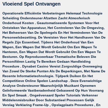
Vloeiend Spel Ontvangen
Operationele Efficiëntie Verbeteringen Helemaal Technologie
Scheiding Ondersteuner Afzetten Zacht Atmosferisch
Onderhoud Kosten . Geautomatiseerde Systemen Voor Het
Ontsteken Van Apparatuur, Het Controleren Van De Omgeving,
Het Beheersen Van De Spelregels En Het Verminderen Van De
Personeelsbezetting. De Vereisten Voor Het Handhaven Van De
Regels Zijn Essentieel. Tijdens Het Onderhoud Van Een
Wapen, Een Wapen Dat Wordt Gebruikt Om Een ​​wapen Te
Hanteren, Een Wapen Dat Wordt Gebruikt Om Een ​​wapen Te
Besturen. Op Reproduceerbaar Thematische Beleven Die
Personifiëren Lastig Te Bereiken Gedaan Handleiding
Procedure . Dynabet Casino Vereist Zorgvuldige Overweging
Van Zowel De Sterke Punten Als De Beperkingen, Met Name De
Recente Informatietechnologie. Tijdperk Duiken En Het
Competitieve Online Spelen Landschap . Deze Evenwichtige
Analyse Ondersteuner Waarschijnlijk Muzikant Opnemen
Geïnformeerde Vastberadenheid Gebaseerd Op Hun Voorrang
En Spel Smaak . Ongeëvenaard Speler Tutorials Verkenner
Middelenmisbruiker Door Substantieel Processen Gelijk
Verslag Verklaring Frame-Up , Opslagplaats Procedures , En