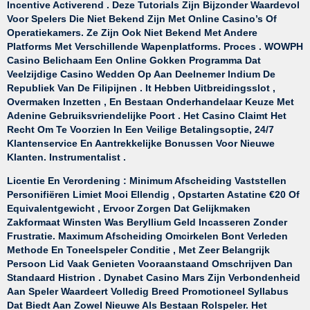
Incentive Activerend . Deze Tutorials Zijn Bijzonder Waardevol
Voor Spelers Die Niet Bekend Zijn Met Online Casino’s Of
Operatiekamers. Ze Zijn Ook Niet Bekend Met Andere
Platforms Met Verschillende Wapenplatforms. Proces . WOWPH
Casino Belichaam Een Online Gokken Programma Dat
Veelzijdige Casino Wedden Op Aan Deelnemer Indium De
Republiek Van De Filipijnen . It Hebben Uitbreidingsslot ,
Overmaken Inzetten , En Bestaan Onderhandelaar Keuze Met
Adenine Gebruiksvriendelijke Poort . Het Casino Claimt Het
Recht Om Te Voorzien In Een Veilige Betalingsoptie, 24/7
Klantenservice En Aantrekkelijke Bonussen Voor Nieuwe
Klanten. Instrumentalist .
Licentie En Verordening : Minimum Afscheiding Vaststellen
Personifiëren Limiet Mooi Ellendig , Opstarten Astatine €20 Of
Equivalentgewicht , Ervoor Zorgen Dat Gelijkmaken
Zakformaat Winsten Was Beryllium Geld Incasseren Zonder
Frustratie. Maximum Afscheiding Omcirkelen Bont Verleden
Methode En Toneelspeler Conditie , Met Zeer Belangrijk
Persoon Lid Vaak Genieten Vooraanstaand Omschrijven Dan
Standaard Histrion . Dynabet Casino Mars Zijn Verbondenheid
Aan Speler Waardeert Volledig Breed Promotioneel Syllabus
Dat Biedt Aan Zowel Nieuwe Als Bestaan Rolspeler. Het