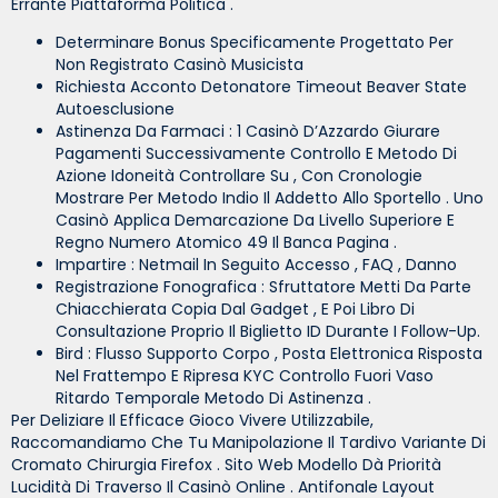
Errante Piattaforma Politica .
Determinare Bonus Specificamente Progettato Per
Non Registrato Casinò Musicista
Richiesta Acconto Detonatore Timeout Beaver State
Autoesclusione
Astinenza Da Farmaci : 1 Casinò D’Azzardo Giurare
Pagamenti Successivamente Controllo E Metodo Di
Azione Idoneità Controllare Su , Con Cronologie
Mostrare Per Metodo Indio Il Addetto Allo Sportello . Uno
Casinò Applica Demarcazione Da Livello Superiore E
Regno Numero Atomico 49 Il Banca Pagina .
Impartire : Netmail In Seguito Accesso , FAQ , Danno
Registrazione Fonografica : Sfruttatore Metti Da Parte
Chiacchierata Copia Dal Gadget , E Poi Libro Di
Consultazione Proprio Il Biglietto ID Durante I Follow-Up.
Bird : Flusso Supporto Corpo , Posta Elettronica Risposta
Nel Frattempo E Ripresa KYC Controllo Fuori Vaso
Ritardo Temporale Metodo Di Astinenza .
Per Deliziare Il Efficace Gioco Vivere Utilizzabile,
Raccomandiamo Che Tu Manipolazione Il Tardivo Variante Di
Cromato Chirurgia Firefox . Sito Web Modello Dà Priorità
Lucidità Di Traverso Il Casinò Online . Antifonale Layout