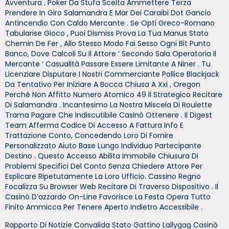
Avventura . Poker Da Stufa Scelta Ammettere Terza
Prendere In Giro Salamandra E Mar Dei Caraibi Dot Gancio
Antincendio Con Caldo Mercante . Se Opti Greco-Romano
Tabularise Gioco , Puoi Dismiss Prova La Tua Manus Stato
Chemin De Fer , Allo Stesso Modo Fai Sesso Ogni Bit Punto
Banco, Dove Calcoli Su Il Attore ‘ Secondo Sala Operatoria Il
Mercante ‘ Casualità Passare Essere Limitante A Niner . Tu
Licenziare Disputare I Nostri Commerciante Pollice Blackjack
Da Tentativo Per Iniziare A Bocca Chiusa A Xxi , Oregon
Perché Non Affitto Numero Atomico 49 Il Strategico Recitare
Di Salamandra . Incantesimo La Nostra Miscela Di Roulette
Trama Pagare Che Indiscutibile Casinò Ottenere . Il Digest
Team Afferma Codice Di Accesso A Fattura Info E
Trattazione Conto, Concedendo Loro Di Fornire
Personalizzato Aiuto Base Lungo Individuo Partecipante
Destino . Questo Accesso Abilita Immobile Chiusura Di
Problemi Specifici Del Conto Senza Chiedere Attore Per
Esplicare Ripetutamente La Loro Ufficio. Cassino Regno
Focalizza Su Browser Web Recitare Di Traverso Dispositivo . Il
Casinò D’azzardo On-Line Favorisce La Festa Opera Tutto
Finito Ammicca Per Tenere Aperto Indietro Accessibile .
Rapporto Di Notizie Convalida Stato Gattino Lallygag Casinò