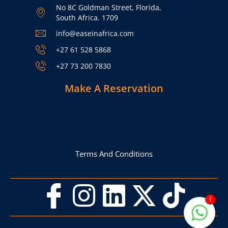
No 8C Goldman Street, Florida,
South Africa.​ 1709
info@easeinafrica.com
+27 61 528 5868
+27 73 200 7830
Make A Reservation
Terms And Conditions
1