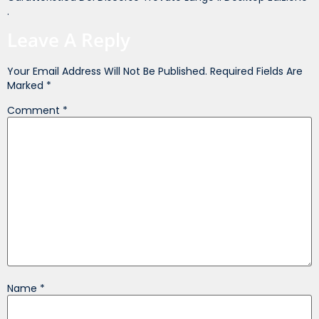
.
Leave A Reply
Your Email Address Will Not Be Published.
Required Fields Are
Marked
*
Comment
*
Name
*