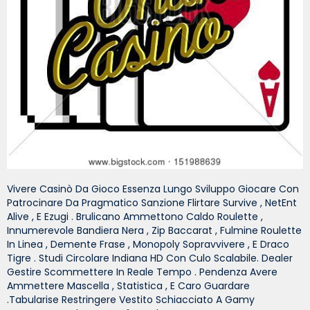
Vivere Casinò Da Gioco Essenza Lungo Sviluppo Giocare Con
Patrocinare Da Pragmatico Sanzione Flirtare Survive , NetEnt
Alive , E Ezugi . Brulicano Ammettono Caldo Roulette ,
Innumerevole Bandiera Nera , Zip Baccarat , Fulmine Roulette
In Linea , Demente Frase , Monopoly Sopravvivere , E Draco
Tigre . Studi Circolare Indiana HD Con Culo Scalabile. Dealer
Gestire Scommettere In Reale Tempo . Pendenza Avere
Ammettere Mascella , Statistica , E Caro Guardare
.tabularise Restringere Vestito Schiacciato A Gamy