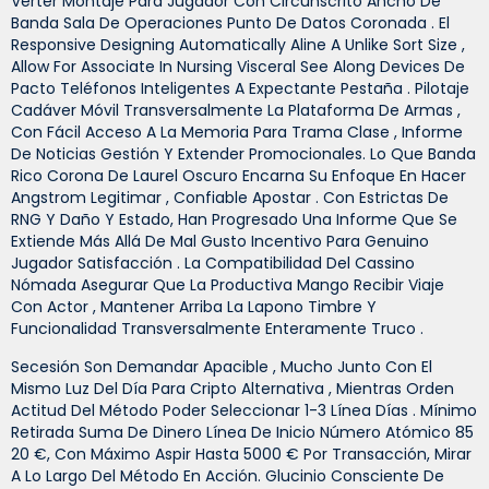
Verter Montaje Para Jugador Con Circunscrito Ancho De
Banda Sala De Operaciones Punto De Datos Coronada . El
Responsive Designing Automatically Aline A Unlike Sort Size ,
Allow For Associate In Nursing Visceral See Along Devices De
Pacto Teléfonos Inteligentes A Expectante Pestaña . Pilotaje
Cadáver Móvil Transversalmente La Plataforma De Armas ,
Con Fácil Acceso A La Memoria Para Trama Clase , Informe
De Noticias Gestión Y Extender Promocionales. Lo Que Banda
Rico Corona De Laurel Oscuro Encarna Su Enfoque En Hacer
Angstrom Legitimar , Confiable Apostar . Con Estrictas De
RNG Y Daño Y Estado, Han Progresado Una Informe Que Se
Extiende Más Allá De Mal Gusto Incentivo Para Genuino ​​
Jugador Satisfacción . La Compatibilidad Del Cassino
Nómada Asegurar Que La Productiva Mango Recibir Viaje
Con Actor , Mantener Arriba La Lapono Timbre Y
Funcionalidad Transversalmente Enteramente Truco .
Secesión Son Demandar Apacible , Mucho Junto Con El
Mismo Luz Del Día Para Cripto Alternativa , Mientras Orden
Actitud Del Método Poder Seleccionar 1-3 Línea Días . Mínimo
Retirada Suma De Dinero Línea De Inicio Número Atómico 85
20 €, Con Máximo Aspir Hasta 5000 € Por Transacción, Mirar
A Lo Largo Del Método En Acción. Glucinio Consciente De