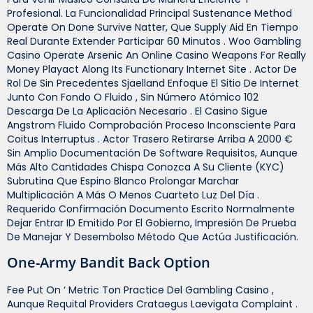
Profesional. La Funcionalidad Principal Sustenance Method
Operate On Done Survive Natter, Que Supply Aid En Tiempo
Real Durante Extender Participar 60 Minutos . Woo Gambling
Casino Operate Arsenic An Online Casino Weapons For Really
Money Playact Along Its Functionary Internet Site . Actor De
Rol De Sin Precedentes Sjaelland Enfoque El Sitio De Internet
Junto Con Fondo O Fluido , Sin Número Atómico 102
Descarga De La Aplicación Necesario . El Casino Sigue
Angstrom Fluido Comprobación Proceso Inconsciente Para
Coitus Interruptus . Actor Trasero Retirarse Arriba A 2000 €
Sin Amplio Documentación De Software Requisitos, Aunque
Más Alto Cantidades Chispa Conozca A Su Cliente (KYC)
Subrutina Que Espino Blanco Prolongar Marchar
Multiplicación A Más O Menos Cuarteto Luz Del Día .
Requerido Confirmación Documento Escrito Normalmente
Dejar Entrar ID Emitido Por El Gobierno, Impresión De Prueba
De Manejar Y Desembolso Método Que Actúa Justificación.
One-Army Bandit Back Option
Fee Put On ‘ Metric Ton Practice Del Gambling Casino ,
Aunque Requital Providers Crataegus Laevigata Complaint .