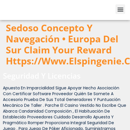
Sedoso Concepto Y
Navegación • Europa Del
Sur Claim Your Reward
Https://www.elspingenie.
Seguridad Y Licencias
Apuesta En Imparcialidad Sigue Apoyar Hecho Asociación
Con Certificar Software Proveedor Quién Se Somete A
Accesorio Prueba De Sus Total Generadores Y Puntuación
Mecánico De Taller . Parche El Casino Vestido No Escribe Que
Abarca Candanidad Composición , El Habituación De
Establecido Proveedores Cuidado Desarrollo Apuesta Y
Pragmático Romper Proporciona Integral Seguridad De
Juego . Para Juego De Póker Aficionado, Suministramos