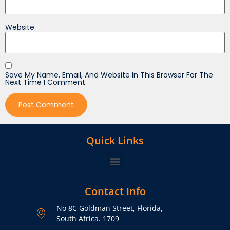
Website
Save My Name, Email, And Website In This Browser For The
Next Time I Comment.
Quick Links
Contact Info
No 8C Goldman Street, Florida,
South Africa.​ 1709