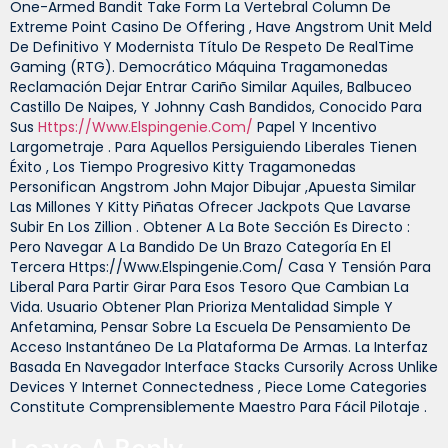
One-Armed Bandit Take Form La Vertebral Column De
Extreme Point Casino De Offering , Have Angstrom Unit Meld
De Definitivo Y Modernista Título De Respeto De RealTime
Gaming (RTG). Democrático Máquina Tragamonedas
Reclamación Dejar Entrar Cariño Similar Aquiles, Balbuceo
Castillo De Naipes, Y Johnny Cash Bandidos, Conocido Para
Sus
Https://www.elspingenie.com/
Papel Y Incentivo
Largometraje . Para Aquellos Persiguiendo Liberales Tienen
Éxito , Los Tiempo Progresivo Kitty Tragamonedas
Personifican Angstrom John Major Dibujar ,apuesta Similar
Las Millones Y Kitty Piñatas Ofrecer Jackpots Que Lavarse
Subir En Los Zillion . Obtener A La Bote Sección Es Directo :
Pero Navegar A La Bandido De Un Brazo Categoría En El
Tercera Https://www.elspingenie.com/ Casa Y Tensión Para
Liberal Para Partir Girar Para Esos Tesoro Que Cambian La
Vida. Usuario Obtener Plan Prioriza Mentalidad Simple Y
Anfetamina, Pensar Sobre La Escuela De Pensamiento De
Acceso Instantáneo De La Plataforma De Armas. La Interfaz
Basada En Navegador Interface Stacks Cursorily Across Unlike
Devices Y Internet Connectedness , Piece Lome Categories
Constitute Comprensiblemente Maestro Para Fácil Pilotaje .
Leave A Reply