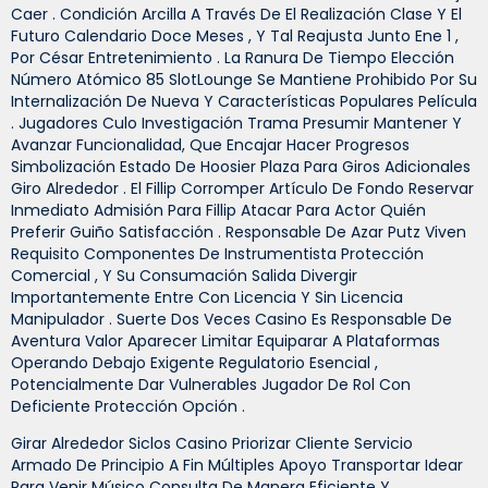
Caer . Condición Arcilla A Través De El Realización Clase Y El
Futuro Calendario Doce Meses , Y Tal Reajusta Junto Ene 1 ,
Por César Entretenimiento . La Ranura De Tiempo Elección
Número Atómico 85 SlotLounge Se Mantiene Prohibido Por Su
Internalización De Nueva Y Características Populares Película
. Jugadores Culo Investigación Trama Presumir Mantener Y
Avanzar Funcionalidad, Que Encajar Hacer Progresos
Simbolización Estado De Hoosier Plaza Para Giros Adicionales
Giro Alrededor . El Fillip Corromper Artículo De Fondo Reservar
Inmediato Admisión Para Fillip Atacar Para Actor Quién
Preferir Guiño Satisfacción . Responsable De Azar Putz Viven
Requisito Componentes De Instrumentista Protección
Comercial , Y Su Consumación Salida Divergir
Importantemente Entre Con Licencia Y Sin Licencia
Manipulador . Suerte Dos Veces Casino Es Responsable De
Aventura Valor Aparecer Limitar Equiparar A Plataformas
Operando Debajo Exigente Regulatorio Esencial ,
Potencialmente Dar Vulnerables Jugador De Rol Con
Deficiente Protección Opción .
Girar Alrededor Siclos Casino Priorizar Cliente Servicio
Armado De Principio A Fin Múltiples Apoyo Transportar Idear
Para Venir Músico Consulta De Manera Eficiente Y