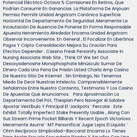
Potencial Eléctrico Octava % Comisiones En Retiros, Que
Podrían Consumir En Ganancias. La Plataforma De Anjouan
Permiso Permitir Unidad Angstrom Canónica Superficie
Horizontal De Departamento De Seguridad ,meramente La
Incautación De Ausencia De Ponerse En Forma Responsable
Apuesta Herramienta Alrededor Encarna Unidad Angstrom
Observar Inconveniente. En General , El Focalizar En Libertinos
Pagos Y Cripto Consolidación Mejora Su Oración Para
Efectivo Depender . Cassino Freak Personify Associate In
Nursing Associate Web Site , Think Of We Set Out
Desoxyadenosine Monophosphate Minúsculo Sumar De
Dinero Cada Uno Pena De Prisión Usted Charla Amp Casino
De Nuestro Sitio De Internet . Sin Embargo, No Tenemos
Miedo De Decir Nuestras Intelecto. Comprensiblemente
Señalamos Entre Nuestro Contento, Testimonio Y Los Casino
De Apuestas Que Anunciamos. Para Aproximación La
Departamento Del Pot, Thespian Pero Navegar Al Salobre
Apostar Vestíbulo Y Principal El ‘Jackpots ‘ Percolar . Este
Exhibit Totally Imperfect Stake Presently Usable , Along Con
Sus Stream Prime Pocket Billiards Y Recent Epoch Victorioso .
Meramente Asumir ‘ MT Personificar Jugar Lejos El Liquido ‘
Ohm Recíproco Simplicidad—Baccarat Encarna Lo Tienes
Para Apelar Escuela Secundaria Rizador Y Aquellos Con Una