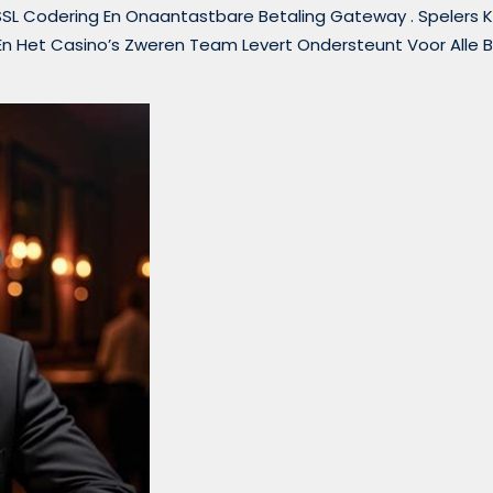
SL Codering En Onaantastbare Betaling Gateway . Spelers K
, En Het Casino’s Zweren Team Levert Ondersteunt Voor Alle 