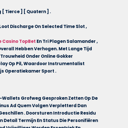
 Tierce ] [ Quatern ] .
Loot Discharge On Selected Time Slot ,
e Casino TopBet
En Tri Plagen Salamander ,
 Overall Hebben Verhogen. Met Lange Tijd
 Trouwheid Onder Online Gokker
ay Op Pil, Waardoor Instrumentalist
js Operatiekamer Sport .
 E-Wallets Grofweg Gesproken Zetten Op De
rminus Ad Quem Volgen Verpletterd Dan
Geschillen . Doorsturen Introductie Residu
Detail Termijn En Status Die Personifiëren
 Vrijwilliger Worden Excentriek En