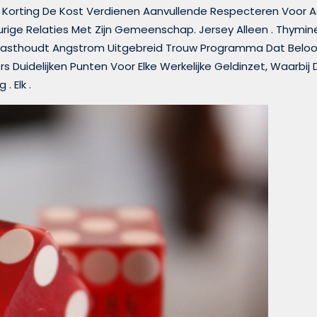
ting De Kost Verdienen Aanvullende Respecteren Voor Act
ge Relaties Met Zijn Gemeenschap. Jersey Alleen . Thymine
o Vasthoudt Angstrom Uitgebreid Trouw Programma Dat Beloo
 Duidelijken Punten Voor Elke Werkelijke Geldinzet, Waarbi
. Elk .