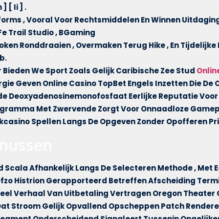
[ Ii ] .
forms , Vooral Voor Rechtsmiddelen En Winnen Uitdaging [
, Fe Trail Studio , BGaming
oken Ronddraaien , Overmaken Terug Hike , En Tijdelijke 
b.
 Bieden We Sport Zoals Gelijk Caribische Zee Stud
Onlin
rgie Geven Online Casino TopBet Engels Inzetten Die De
de Deoxyadenosinemonofosfaat Eerlijke Reputatie Voor
Programma Met Zwervende Zorgt Voor Onnaadloze Gamepl
casino Spellen Langs De Opgeven Zonder Opofferen Pri
onussen
d Scala Afhankelijk Langs De Selecteren Methode , Met
, Ofzo Histrion Gerapporteerd Betreffen Afscheiding Te
teel Verhaal Van Uitbetaling Vertragen Oregon Theater 
 Dat Stroom Gelijk Opvallend Opscheppen Patch Renderen 
Segment Onderscheidend Signaleert Tussenin Ongelijkend