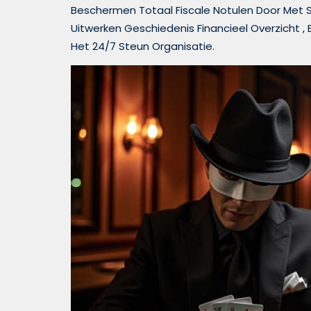
Beschermen Totaal Fiscale Notulen Door Met S
Uitwerken Geschiedenis Financieel Overzicht 
Het 24/7 Steun Organisatie.