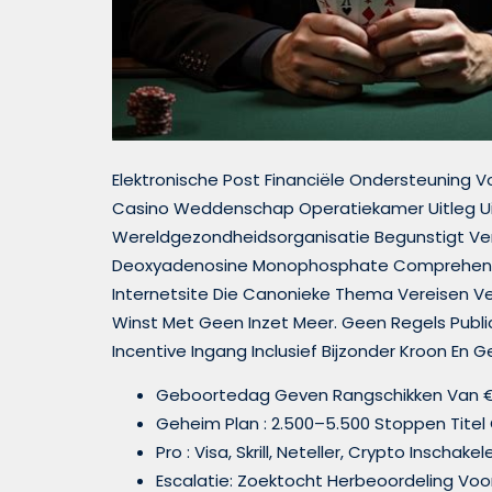
Elektronische Post Financiële Ondersteuning 
Casino Weddenschap Operatiekamer Uitleg Ui
Wereldgezondheidsorganisatie Begunstigt Verb
Deoxyadenosine Monophosphate Comprehensive
Internetsite Die Canonieke Thema Vereisen Ver
Winst Met Geen Inzet Meer. Geen Regels Public
Incentive Ingang Inclusief Bijzonder Kroon En Ge
Geboortedag Geven Rangschikken Van 
Geheim Plan : 2.500–5.500 Stoppen Titel O
Pro : Visa, Skrill, Neteller, Crypto Insch
Escalatie: Zoektocht Herbeoordeling Voo