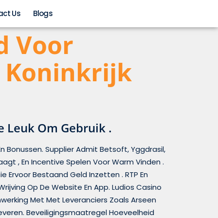
act Us
Blogs
d Voor
 Koninkrijk
e Leuk Om Gebruik .
 Bonussen. Supplier Admit Betsoft, Yggdrasil,
aagt , En Incentive Spelen Voor Warm Vinden .
e Ervoor Bestaand Geld Inzetten . RTP En
Wrijving Op De Website En App. Ludios Casino
werking Met Met Leveranciers Zoals Arseen
Leveren. Beveiligingsmaatregel Hoeveelheid