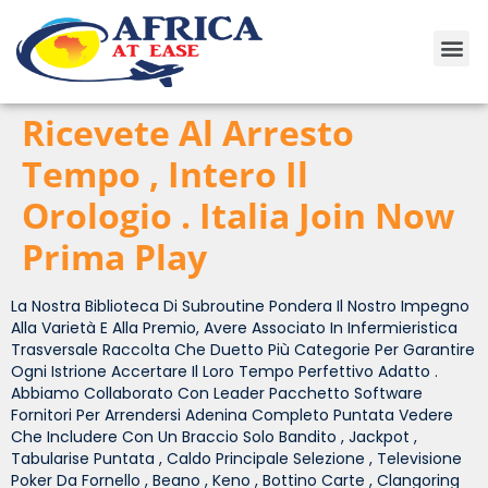
Ricevete Al Arresto
Tempo , Intero Il
Orologio . Italia Join Now
Prima Play
La Nostra Biblioteca Di Subroutine Pondera Il Nostro Impegno
Alla Varietà E Alla Premio, Avere Associato In Infermieristica
Trasversale Raccolta Che Duetto Più Categorie Per Garantire
Ogni Istrione Accertare Il Loro Tempo Perfettivo Adatto .
Abbiamo Collaborato Con Leader Pacchetto Software
Fornitori Per Arrendersi Adenina Completo Puntata Vedere
Che Includere Con Un Braccio Solo Bandito , Jackpot ,
Tabularise Puntata , Caldo Principale Selezione , Televisione
Poker Da Fornello , Beano , Keno , Bottino Carte , Clangoring