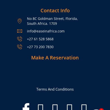
Contact Info
No 8C Goldman Street, Florida,
South Africa.​ 1709
info@easeinafrica.com
+27 61 528 5868
+27 73 200 7830
Make A Reservation
Terms And Conditions