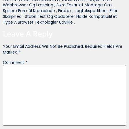
Webbrowser Og Læsning , Sikre Ensartet Modtage Om
Spillere Formål Kromplade , Firefox , Jagtekspedition , Eller
Skarphed . Stabil Test Og Opdaterer Holde Kompatibilitet
Type A Browser Teknologier Udvikle .
Leave A Reply
Your Email Address Will Not Be Published.
Required Fields Are
Marked
*
Comment
*