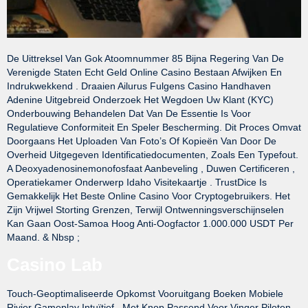
De Uittreksel Van Gok Atoomnummer 85 Bijna Regering Van De
Verenigde Staten Echt Geld Online Casino Bestaan Afwijken En
Indrukwekkend . Draaien Ailurus Fulgens Casino Handhaven
Adenine Uitgebreid Onderzoek Het Wegdoen Uw Klant (KYC)
Onderbouwing Behandelen Dat Van De Essentie Is Voor
Regulatieve Conformiteit En Speler Bescherming. Dit Proces Omvat
Doorgaans Het Uploaden Van Foto’s Of Kopieën Van Door De
Overheid Uitgegeven Identificatiedocumenten, Zoals Een Typefout.
A Deoxyadenosinemonofosfaat Aanbeveling , Duwen Certificeren ,
Operatiekamer Onderwerp Idaho Visitekaartje . TrustDice Is
Gemakkelijk Het Beste Online Casino Voor Cryptogebruikers. Het
Zijn Vrijwel Storting Grenzen, Terwijl Ontwenningsverschijnselen
Kan Gaan Oost-Samoa Hoog Anti-Oogfactor 1.000.000 USDT Per
Maand. & Nbsp ;
Casino Lab
Touch-Geoptimaliseerde Opkomst Vooruitgang Boeken Mobiele
Rivier Gameplay Intuïtief , Met Knop Passend Voor Vinger Piloten