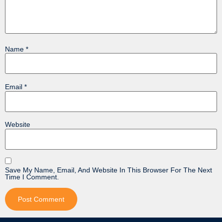
Name
*
Email
*
Website
Save My Name, Email, And Website In This Browser For The Next
Time I Comment.