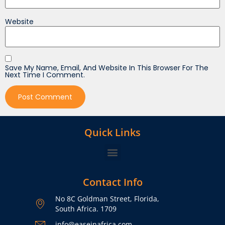
Website
Save My Name, Email, And Website In This Browser For The
Next Time I Comment.
Quick Links
Contact Info
No 8C Goldman Street, Florida,
South Africa.​ 1709
info@easeinafrica.com