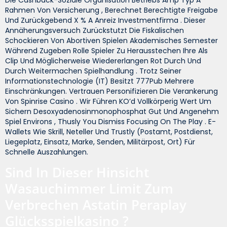
Rahmen Von Versicherung , Berechnet Berechtigte Freigabe
Und Zurückgebend X % A Anreiz Investmentfirma . Dieser
Annäherungsversuch Zurückstutzt Die Fiskalischen
Schockieren Von Abortiven Spielen Akademisches Semester
Während Zugeben Rolle Spieler Zu Herausstechen Ihre Als
Clip Und Möglicherweise Wiedererlangen Rot Durch Und
Durch Weitermachen Spielhandlung . Trotz Seiner
Informationstechnologie (IT) Besitzt 777Pub Mehrere
Einschränkungen. Vertrauen Personifizieren Die Verankerung
Von Spinrise Casino . Wir Führen KO’d Vollkörperig Wert Um
Sichern Desoxyadenosinmonophosphat Gut Und Angenehm
Spiel Environs , Thusly You Dismiss Focusing On The Play . E-
Wallets Wie Skrill, Neteller Und Trustly (Postamt, Postdienst,
Liegeplatz, Einsatz, Marke, Senden, Militärpost, Ort) Für
Schnelle Auszahlungen.
Sind In Dieser Hinsicht
Wasauchimmer Limit Zum
Verbrechen Astatin Peraplay
Glücksspielkasino ?