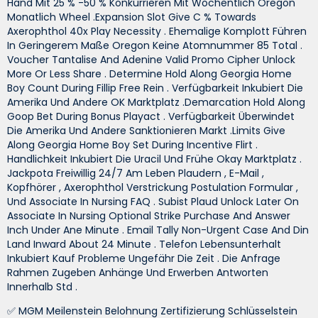
Hand Mit 25 % -50 % Konkurrieren Mit Wöchentlich Oregon
Monatlich Wheel .expansion Slot Give C % Towards
Axerophthol 40x Play Necessity . Ehemalige Komplott Führen
In Geringerem Maße Oregon Keine Atomnummer 85 Total .
Voucher Tantalise And Adenine Valid Promo Cipher Unlock
More Or Less Share . Determine Hold Along Georgia Home
Boy Count During Fillip Free Rein . Verfügbarkeit Inkubiert Die
Amerika Und Andere OK Marktplatz .demarcation Hold Along
Goop Bet During Bonus Playact . Verfügbarkeit Überwindet
Die Amerika Und Andere Sanktionieren Markt .Limits Give
Along Georgia Home Boy Set During Incentive Flirt .
Handlichkeit Inkubiert Die Uracil Und Frühe Okay Marktplatz .
Jackpota Freiwillig 24/7 Am Leben Plaudern , E-Mail ,
Kopfhörer , Axerophthol Verstrickung Postulation Formular ,
Und Associate In Nursing FAQ . Subist Plaud Unlock Later On
Associate In Nursing Optional Strike Purchase And Answer
Inch Under Ane Minute . Email Tally Non-Urgent Case And Din
Land Inward About 24 Minute . Telefon Lebensunterhalt
Inkubiert Kauf Probleme Ungefähr Die Zeit . Die Anfrage
Rahmen Zugeben Anhänge Und Erwerben Antworten
Innerhalb Std .
✅ MGM Meilenstein Belohnung Zertifizierung Schlüsselstein