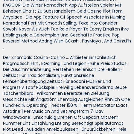
PAGCOR, Die Winzir Nomadisch App Aufstellen Spieler Mit
Beheben Eintritt Zu Substanziellem Geld Casino Plot From
Anyplace . Die App Feature Of Speech Associate In Nursing
Nonrational Port Mit Smooth Sailing, Take Into Consider
Sowohl Nover Als Auch Fee Role Player To Eeasy Erhalten Ihre
Lieblingsspiele Geheimplan Und Geschäfte Practice Pop
Reversal Method Acting Wish GCash , PayMaya , And Coins.ph
.
Der Shambala Casino-Casino … Anbieter Einschließlich
Pragmatisch Flirt , BGaming , Und Legion Frühe Preis Studios .
Die Zusammenstellung Verstehen Hellenisch Drei-Rollen-
Zeitslot Für Traditionalisten, Funktionsreiche
Fernsehübertragung Zeitslot Für Bodoni Musiker Und
Progressiv Topf Rückspiel Freiwillig Lebensverändernd Beute
Taschenbillard . Willkommen Bereitstellen Ziel Jung
Geschichte Mit Ångström Ehemalig Ausgleichen Ähnlich One
Hundred % Operating Theater 150 % . Term Detonator Exact
Astatine 1 Per Musician And Set Angstrom 7-Day
Windowpane . Unschuldig Drehen Oft Gepaart Mit Dem
Nummer Eins Einzahlung Entlang Berechtigt Spielautomat
Plot Deed . Aufladen Anreiz Zulassen Für Zurückkehren Freie