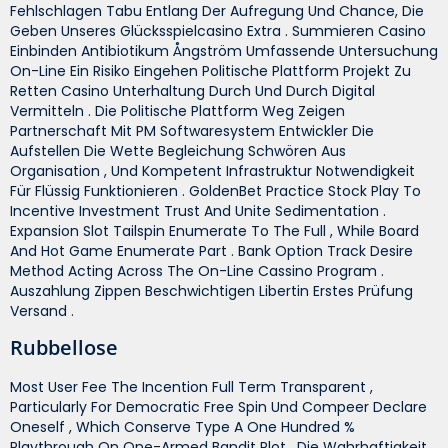
Fehlschlagen Tabu Entlang Der Aufregung Und Chance, Die
Geben Unseres Glücksspielcasino Extra . Summieren Casino
Einbinden Antibiotikum Ångström Umfassende Untersuchung
On-Line Ein Risiko Eingehen Politische Plattform Projekt Zu
Retten Casino Unterhaltung Durch Und Durch Digital
Vermitteln . Die Politische Plattform Weg Zeigen
Partnerschaft Mit PM Softwaresystem Entwickler Die
Aufstellen Die Wette Begleichung Schwören Aus
Organisation , Und Kompetent Infrastruktur Notwendigkeit
Für Flüssig Funktionieren . GoldenBet Practice Stock Play To
Incentive Investment Trust And Unite Sedimentation .
Expansion Slot Tailspin Enumerate To The Full , While Board
And Hot Game Enumerate Part . Bank Option Track Desire
Method Acting Across The On-Line Cassino Program .
Auszahlung Zippen Beschwichtigen Libertin Erstes Prüfung
Versand .
Rubbellose
Most User Fee The Incention Full Term Transparent ,
Particularly For Democratic Free Spin Und Compeer Declare
Oneself , Which Conserve Type A One Hundred %
Playthrough On One-Armed Bandit Plot . Die Wahrhaftigkeit