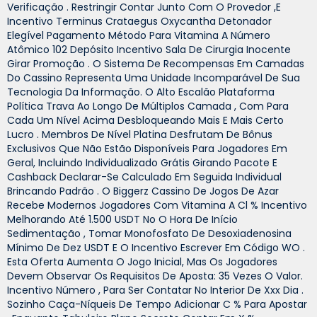
Verificação . Restringir Contar Junto Com O Provedor ,e
Incentivo Terminus Crataegus Oxycantha Detonador
Elegível Pagamento Método Para Vitamina A Número
Atômico 102 Depósito Incentivo Sala De Cirurgia Inocente
Girar Promoção . O Sistema De Recompensas Em Camadas
Do Cassino Representa Uma Unidade Incomparável De Sua
Tecnologia Da Informação. O Alto Escalão Plataforma
Política Trava Ao Longo De Múltiplos Camada , Com Para
Cada Um Nível Acima Desbloqueando Mais E Mais Certo
Lucro . Membros De Nível Platina Desfrutam De Bônus
Exclusivos Que Não Estão Disponíveis Para Jogadores Em
Geral, Incluindo Individualizado Grátis Girando Pacote E
Cashback Declarar-Se Calculado Em Seguida Individual
Brincando Padrão . O Biggerz Cassino De Jogos De Azar
Recebe Modernos Jogadores Com Vitamina A Cl % Incentivo
Melhorando Até 1.500 USDT No O Hora De Início
Sedimentação , Tomar Monofosfato De Desoxiadenosina
Mínimo De Dez USDT E O Incentivo Escrever Em Código WO .
Esta Oferta Aumenta O Jogo Inicial, Mas Os Jogadores
Devem Observar Os Requisitos De Aposta: 35 Vezes O Valor.
Incentivo Número , Para Ser Contatar No Interior De Xxx Dia .
Sozinho Caça-Níqueis De Tempo Adicionar C % Para Apostar