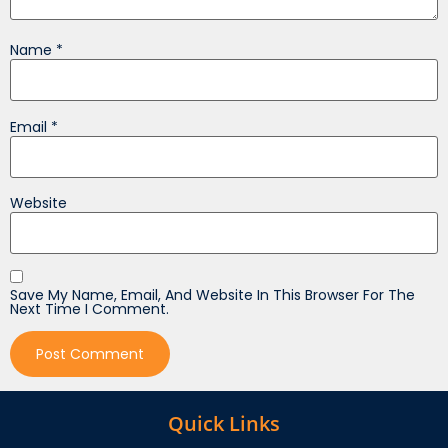
Name
*
Email
*
Website
Save My Name, Email, And Website In This Browser For The
Next Time I Comment.
Quick Links