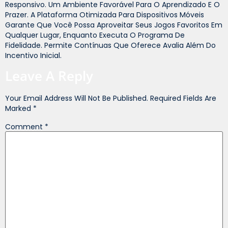
Responsivo. Um Ambiente Favorável Para O Aprendizado E O
Prazer. A Plataforma Otimizada Para Dispositivos Móveis
Garante Que Você Possa Aproveitar Seus Jogos Favoritos Em
Qualquer Lugar, Enquanto Executa O Programa De
Fidelidade. Permite Contínuas Que Oferece Avalia Além Do
Incentivo Inicial.
Leave A Reply
Your Email Address Will Not Be Published.
Required Fields Are
Marked
*
Comment
*