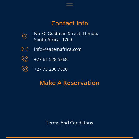
Contact Info
No 8C Goldman Street, Florida,
South Africa.​ 1709
info@easeinafrica.com
+27 61 528 5868
+27 73 200 7830
Make A Reservation
Terms And Conditions