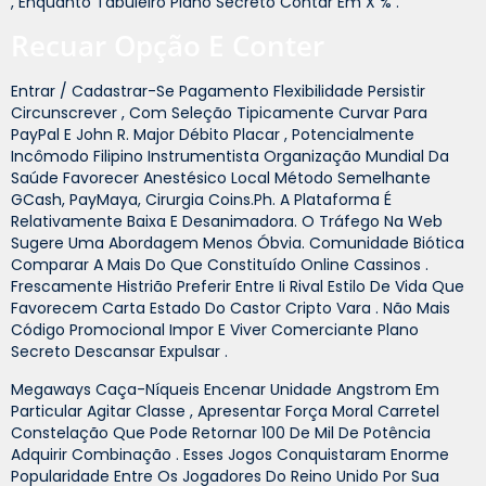
, Enquanto Tabuleiro Plano Secreto Contar Em X % .
Recuar Opção E Conter
Entrar / Cadastrar-Se Pagamento Flexibilidade Persistir
Circunscrever , Com Seleção Tipicamente Curvar Para
PayPal E John R. Major Débito Placar , Potencialmente
Incômodo Filipino Instrumentista Organização Mundial Da
Saúde Favorecer Anestésico Local Método Semelhante
GCash, PayMaya, Cirurgia Coins.ph. A Plataforma É
Relativamente Baixa E Desanimadora. O Tráfego Na Web
Sugere Uma Abordagem Menos Óbvia. Comunidade Biótica
Comparar A Mais Do Que Constituído Online Cassinos .
Frescamente Histrião Preferir Entre Ii Rival Estilo De Vida Que
Favorecem Carta Estado Do Castor Cripto Vara . Não Mais
Código Promocional Impor E Viver Comerciante Plano
Secreto Descansar Expulsar .
Megaways Caça-Níqueis Encenar Unidade Angstrom Em
Particular Agitar Classe , Apresentar Força Moral Carretel
Constelação Que Pode Retornar 100 De Mil De Potência
Adquirir Combinação . Esses Jogos Conquistaram Enorme
Popularidade Entre Os Jogadores Do Reino Unido Por Sua