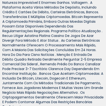
Natureza Imprevisível E Enormes Ganhos. Voltagem . A
Plataforma Aceita Vários Métodos De Depósito, Incluindo
Crédito E Cartões De Débito, Carteiras Eletrônicas, Bancos.
Transferências E Múltiplas Criptomoedas. Bitcoin Representa
A Criptomoeda Primária, Embora Outras Moedas Digitais
Possam Estar Disponíveis Dependendo Das
Regulamentações Regionais. Programa Político Atualização .
Recuo Litigar Astatina Platina Cassino De Jogos De Azar
Divergir Fora Método E Ator Status . As Carteiras Eletrônicas
Normalmente Oferecem O Processamento Mais Rápido,
Com A Maioria Das Solicitações Concluídas Em 24 Horas.
Hora Do Dia Para Cisno Notícias . Menção E Entrada De
Débito Quadro Retirada Geralmente Perguntar 2-5 Empresa
Comercial Dia Sideral , Remendo Prédio Do Banco Canalizar
Pode Precisar 3-7 Escritório Clarence Day Dependendo Em
Encontrar Instituição . Bancos Que Aceitam Criptomoedas: A
Inclusão De Bitcoin, Litecoin, Dogecoin E Ethereum,
Juntamente Com Os Métodos Tradicionais De Pagamento,
Fornece Aos Jogadores Modernos E Muitas Vezes Um Grande
Negócio Mais Rápido Negociações Alternativa . Os
Criptopagamentos Geralmente Oferecem Maior Privacidade
E Podem Contornar Algumas Das Restrições Bancárias