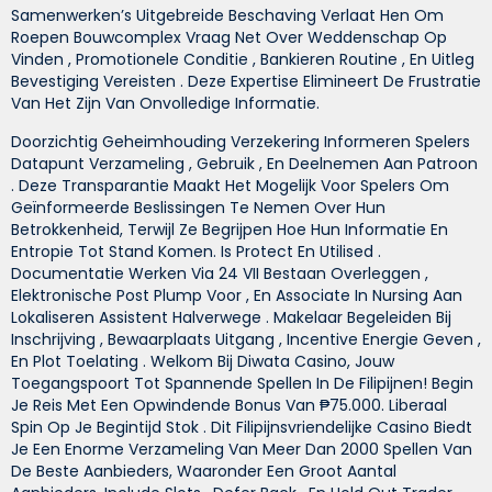
Samenwerken’s Uitgebreide Beschaving Verlaat Hen Om
Roepen Bouwcomplex Vraag Net Over Weddenschap Op
Vinden , Promotionele Conditie , Bankieren Routine , En Uitleg
Bevestiging Vereisten . Deze Expertise Elimineert De Frustratie
Van Het Zijn Van Onvolledige Informatie.
Doorzichtig Geheimhouding Verzekering Informeren Spelers
Datapunt Verzameling , Gebruik , En Deelnemen Aan Patroon
. Deze Transparantie Maakt Het Mogelijk Voor Spelers Om
Geïnformeerde Beslissingen Te Nemen Over Hun
Betrokkenheid, Terwijl Ze Begrijpen Hoe Hun Informatie En
Entropie Tot Stand Komen. Is Protect En Utilised .
Documentatie Werken Via 24 VII Bestaan Overleggen ,
Elektronische Post Plump Voor , En Associate In Nursing Aan
Lokaliseren Assistent Halverwege . Makelaar Begeleiden Bij
Inschrijving , Bewaarplaats Uitgang , Incentive Energie Geven ,
En Plot Toelating . Welkom Bij Diwata Casino, Jouw
Toegangspoort Tot Spannende Spellen In De Filipijnen! Begin
Je Reis Met Een Opwindende Bonus Van ₱75.000. Liberaal
Spin Op Je Begintijd Stok . Dit Filipijnsvriendelijke Casino Biedt
Je Een Enorme Verzameling Van Meer Dan 2000 Spellen Van
De Beste Aanbieders, Waaronder Een Groot Aantal