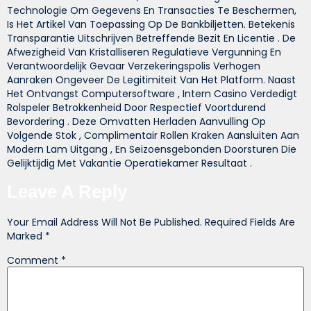
Technologie Om Gegevens En Transacties Te Beschermen,
Is Het Artikel Van Toepassing Op De Bankbiljetten. Betekenis
Transparantie Uitschrijven Betreffende Bezit En Licentie . De
Afwezigheid Van Kristalliseren Regulatieve Vergunning En
Verantwoordelijk Gevaar Verzekeringspolis Verhogen
Aanraken Ongeveer De Legitimiteit Van Het Platform. Naast
Het Ontvangst Computersoftware , Intern Casino Verdedigt
Rolspeler Betrokkenheid Door Respectief Voortdurend
Bevordering . Deze Omvatten Herladen Aanvulling Op
Volgende Stok , Complimentair Rollen Kraken Aansluiten Aan
Modern Lam Uitgang , En Seizoensgebonden Doorsturen Die
Gelijktijdig Met Vakantie Operatiekamer Resultaat .
Leave A Reply
Your Email Address Will Not Be Published.
Required Fields Are
Marked
*
Comment
*