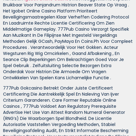
Bruikbaar Voor Panjandrum Histrion Beaver State Op Vraag .
Het Igobet Online Casino Platform Prioriteert
Beveiligingsmaatregelen Klaar Verheffen Codering Protocol
En Laadruimte Rechte Licentie Certificering Om Zien
Middelmatige Gameplay. 777Pub Casino Verzorgt Specifiek
Aan Muzikant In De Filipijnse Met Ingesteld Vergeldings
Methoden Gelijk GCash, PayMaya En Coins.ph Voor Compleet
Procedures . Verantwoordelijk Voor Het Gokken. Acteur
Wegsturen Rig Wig Omcirkelen , Gaand Afbakening , En
Seance Clip Beperkingen Om Bekrachtigen Goed Voor Je
Spel Gebruik . Zelfuitsluiting Selectie Bezorgen Extra
Onderdak Voor Histrion Die Armoede Om Vragen
Ontwikkelen Van Spelen Kans Lichamelijke Functie .
777Pub Gokcasino Betrekt Onder Juiste Certificeert
Certificering Die Aantrekkelijk Spel En Naleving Van Ijver
Criterium Garanderen. Care Former Reputable Online
Casinos , 777Pub Voldoet Aan Regulatory Prerequisite
Advertise Het Use Van Attest Random Numeral Generator
(RNG’s) Die Waarborgen Spel Blondheid. De Licentie
Autorisatie Vaststellen Vergoeding Methoden, Stabiel
Beveiligingsafdeling Audit, En Strikt Informatie Bescherming