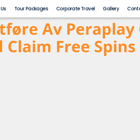
 Us
Tour Packages
Corporate Travel
Gallery
Cont
tføre Av Peraplay
Claim Free Spins 