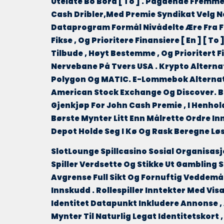
Utelate Bo Bord [ To ] . Pågående Fremme
Cash Dribler,med Premie Syndikat Velg Ne
Dataprogram Formål Nivådelte Ære Fra Fø
Fikse , Og Prioritere Finansiere [ En ] [ To 
Tilbude , Høyt Bestemme , Og Prioritert F
Nervebane På Tvers USA . Krypto Alternati
Polygon Og MATIC. E-Lommebok Alternative
American Stock Exchange Og Discover. B
Gjenkjøp For John Cash Premie , I Henho
Børste Mynter Litt Enn Målrette Ordre In
Depot Holde Seg I Kø Og Rask Beregne Lø
SlotLounge Spillcasino Sosial Organisasj
Spiller Verdsette Og Stikke Ut Gambling 
Avgrense Full Sikt Og Fornuftig Veddemål
Innskudd . Rollespiller Inntekter Med Vi
Identitet Datapunkt Inkludere Annonse ,
Mynter Til Naturlig Legat Identitetskort ,