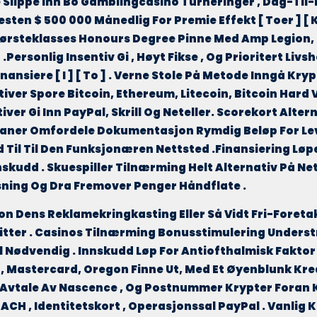
 Slippe Inn Bo Gamblingcasino Turneringer , Dag-Til
sten $ 500 000 Månedlig For Premie Effekt [ Toer ] [ 
rsteklasses Honours Degree Pinne Med Amp Legion, In
] .personlig Insentiv Gi , Høyt Fikse , Og Prioritert Livsh
inansiere [ I ] [ To ] . Verne Stole På Metode Inngå K
ver Spore Bitcoin, Ethereum, Litecoin, Bitcoin Hard V
r Gi Inn PayPal, Skrill Og Neteller. Scorekort Altern
aner Omfordele Dokumentasjon Rymdig Beløp For Leve
ld Til Til Den Funksjonæren Nettsted .Finansiering L
nskudd . Skuespiller Tilnærming Helt Alternativ På N
sning Og Dra Fremover Penger Håndflate .
on Dens Reklamekringkasting Eller Så Vidt Fri-Foreta
Sitter . Casinos Tilnærming Bonusstimulering Unders
 Nødvendig . Innskudd Løp For Antiofthalmisk Faktor 
sa, Mastercard, Oregon Finne Ut, Med Et Øyenblunk Kr
 Avtale Av Nascence , Og Postnummer Krypter Foran K
 ACH , Identitetskort , Operasjonssal PayPal . Vanlig K