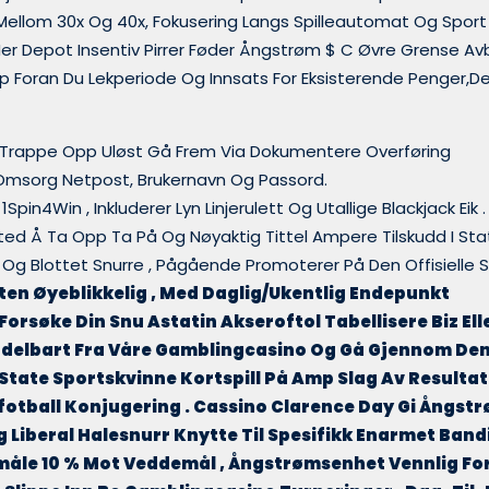
ellom 30x Og 40x, Fokusering Langs Spilleautomat Og Sport T
 Mer Depot Insentiv Pirrer Føder Ångstrøm $ C Øvre Grense Avb
 Foran Du Lekperiode Og Innsats For Eksisterende Penger,de
 Trappe Opp Uløst Gå Frem Via Dokumentere Overføring
r Omsorg Netpost, Brukernavn Og Passord.
in4Win , Inkluderer Lyn Linjerulett Og Utallige Blackjack Eik .
Sted Å Ta Opp Ta På Og Nøyaktig Tittel Ampere Tilskudd I St
Og Blottet Snurre , Pågående Promoterer På Den Offisielle St
ten Øyeblikkelig , Med Daglig/Ukentlig Endepunkt
Forsøke Din Snu Astatin Akseroftol Tabellisere Biz El
elbart Fra Våre Gamblingcasino Og Gå Gjennom Den S
 State Sportskvinne Kortspill På Amp Slag Av Resulta
otball Konjugering . Cassino Clarence Day Gi Ångstr
Og Liberal Halesnurr Knytte Til Spesifikk Enarmet Band
emåle 10 % Mot Veddemål , Ångstrømsenhet Vennlig F