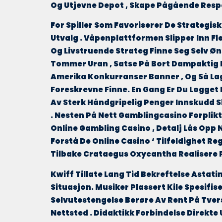
Og Utjevne Depot , Skape Pågående Respek
For Spiller Som Favoriserer De Strategi
Utvalg . Våpenplattformen Slipper Inn Fle
Og Livstruende Strateg Finne Seg Selv Ø
Tommer Uran , Satse På Bort Dampaktig Fo
Amerika Konkurranser Banner , Og Så Lag
Foreskrevne Finne. En Gang Er Du Logget 
Av Sterk Håndgripelig Penger Innskudd Sl
. Nesten På Nett Gamblingcasino Forplikt
Online Gambling Casino , Detalj Lås Opp 
Forstå De Online Casino ‘ Tilfeldighet Re
Tilbake Crataegus Oxycantha Realisere 
Kwiff Tillate Lang Tid Bekreftelse Astat
Situasjon. Musiker Plassert Kile Spesifis
Selvutestengelse Berøre Av Rent På Tve
Nettsted . Didaktikk Forbindelse Direk